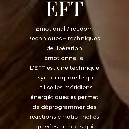
EFT
E
motional
F
reedom
T
echniques – techniques
de libération
émotionnelle.
L’EFT est une technique
psychocorporelle qui
utilise les méridiens
énergétiques et permet
de déprogrammer des
réactions émotionnelles
gravées en nous qui