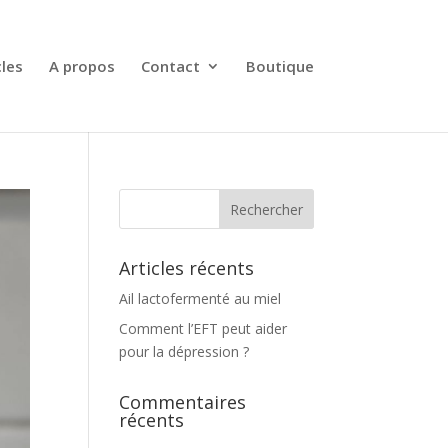
cles
A propos
Contact
Boutique
Articles récents
Ail lactofermenté au miel
Comment l’EFT peut aider
pour la dépression ?
Commentaires
récents