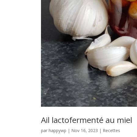
Ail lactofermenté au miel
par
happywp
|
Nov 16, 2023
|
Recettes