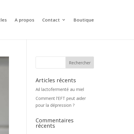
cles
A propos
Contact
Boutique
Articles récents
Ail lactofermenté au miel
Comment l’EFT peut aider
pour la dépression ?
Commentaires
récents