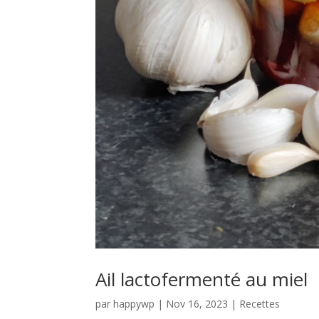
Ail lactofermenté au miel
par
happywp
|
Nov 16, 2023
|
Recettes