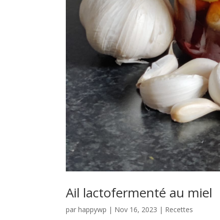
Ail lactofermenté au miel
par
happywp
|
Nov 16, 2023
|
Recettes