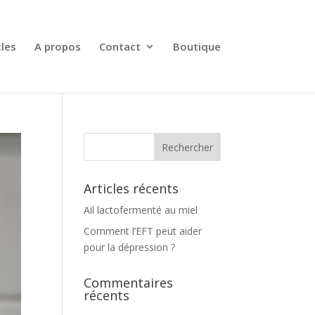
cles
A propos
Contact
Boutique
Articles récents
Ail lactofermenté au miel
Comment l’EFT peut aider
pour la dépression ?
Commentaires
récents